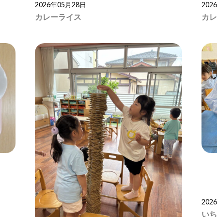
2026年05月28日
202
カレーライス
カレ
202
いち