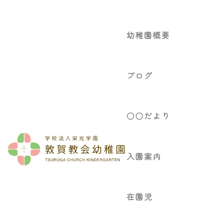
幼稚園概要
ブログ
○○だより
入園案内
在園児