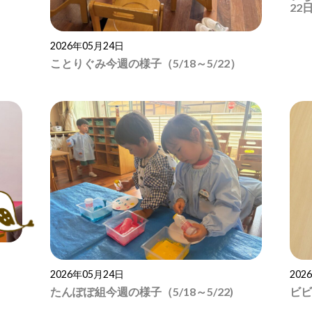
22
2026年05月24日
ことりぐみ今週の様子（5/18～5/22）
2026年05月24日
202
たんぽぽ組今週の様子（5/18～5/22)
ビビ