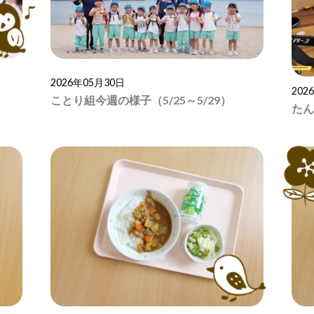
2026年05月30日
202
ことり組今週の様子（5/25～5/29）
たん