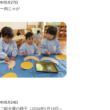
6年05月27日
ー肉じゃが
6年05月24日
ご組今週の様子（2026年5月18日～