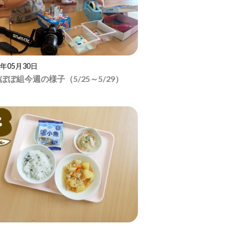
6年05月30日
ぽぽ組今週の様子（5/25～5/29）