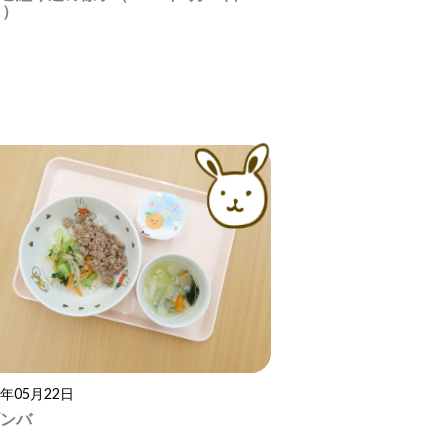
日）
6年05月22日
ンバ