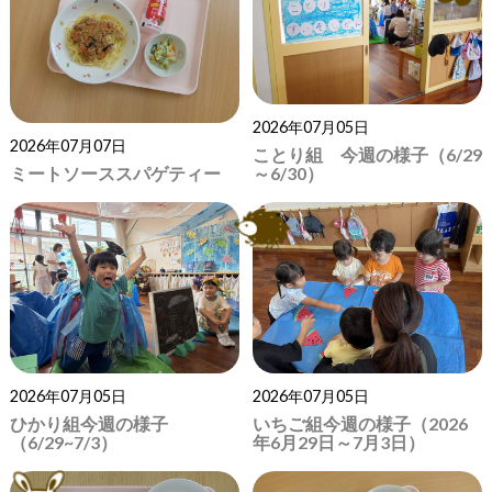
2026年07月05日
2026年07月07日
ことり組 今週の様子（6/29
～6/30）
ミートソーススパゲティー
2026年07月05日
2026年07月05日
ひかり組今週の様子
いちご組今週の様子（2026
（6/29~7/3）
年6月29日～7月3日）