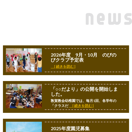
2026年度 9月・10月 のびの
びクラブ予定表
[ 続きを読む ]
「○○だより」の公開を開始しま
した。
敦賀教会幼稚園では、毎月1回、各学年の
「クラスだ
[ 続きを読む ]
2025年度園児募集