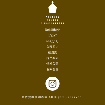
幼稚園概要
ブログ
○○だより
入園案内
在園児
採用案内
情報公開
お問合せ
©敦賀教会幼稚園 All Rights Reserved.