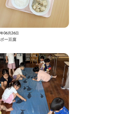
6年06月26日
ボー豆腐