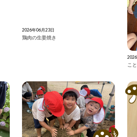
2026年06月23日
鶏肉の生姜焼き
202
こと