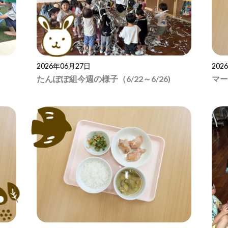
2026年06月27日
202
たんぽぽ組今週の様子（6/22～6/26)
マー