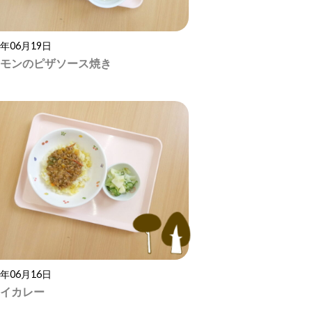
6年06月19日
モンのピザソース焼き
6年06月16日
イカレー