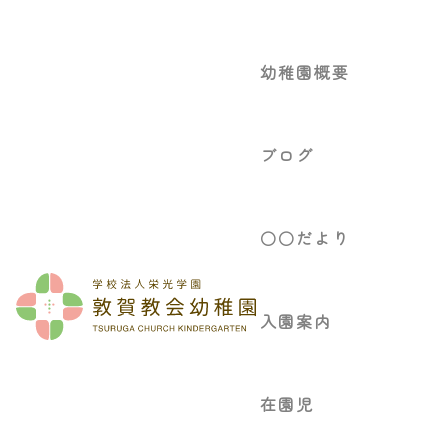
幼稚園概要
ブログ
○○だより
入園案内
在園児