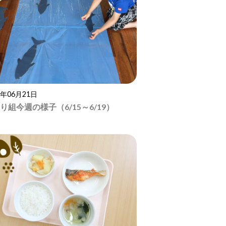
6年06月21日
り組今週の様子（6/15～6/19）