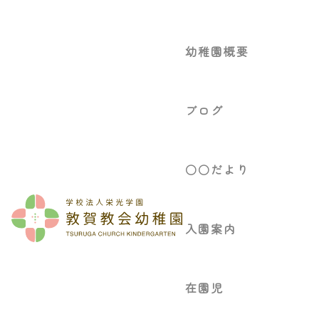
幼稚園概要
ブログ
○○だより
入園案内
在園児