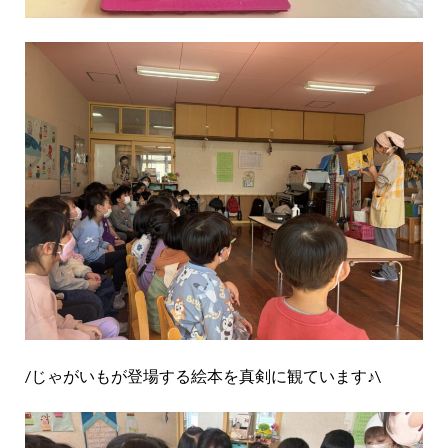
/じゃがいもが登場する絵本を真剣に観ています♪\