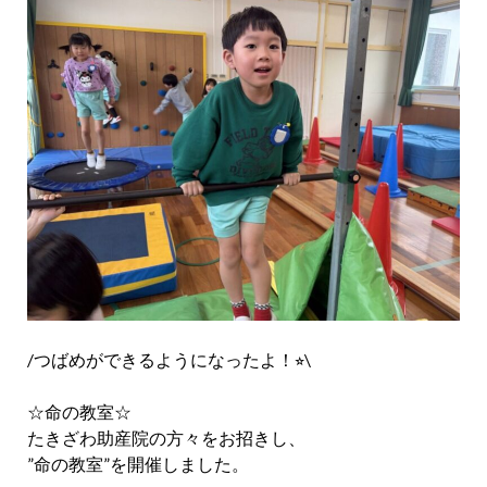
/つばめができるようになったよ！⭐︎\
☆命の教室☆
たきざわ助産院の方々をお招きし、
”命の教室”を開催しました。