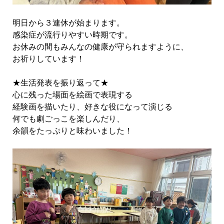
明日から３連休が始まります。
感染症が流行りやすい時期です。
お休みの間もみんなの健康が守られますように、
お祈りしています！
★生活発表を振り返って★
心に残った場面を絵画で表現する
経験画を描いたり、好きな役になって演じる
何でも劇ごっこを楽しんだり、
余韻をたっぷりと味わいました！