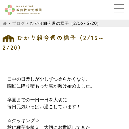
>
ブログ
>
ひかり組今週の様子（2/16～2/20）
ひかり組今週の様子（2/16～
2/20）
日中の日差しが少しずつ柔らかくなり、
園庭に降り積もった雪が溶け始めました。
卒園までの一日一日を大切に
毎日元気いっぱい過ごしています！
☆クッキング☆
秋に種芋を植え、大切にお世話してきた