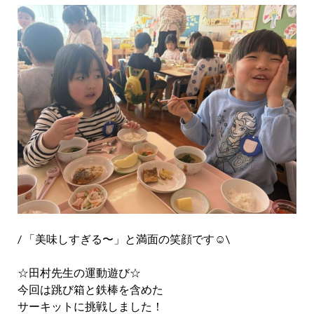
/ 「美味しすぎる〜」と満面の笑顔です☺︎\
☆田村先生の運動遊び☆
今回は跳び箱と鉄棒を含めた
サーキットに挑戦しました！