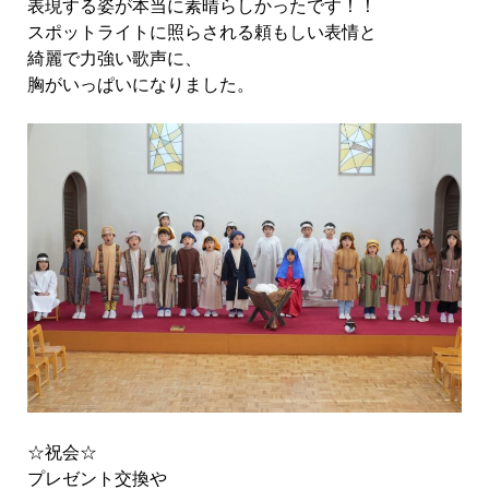
表現する姿が本当に素晴らしかったです！！
スポットライトに照らされる頼もしい表情と
綺麗で力強い歌声に、
胸がいっぱいになりました。
☆祝会☆
プレゼント交換や