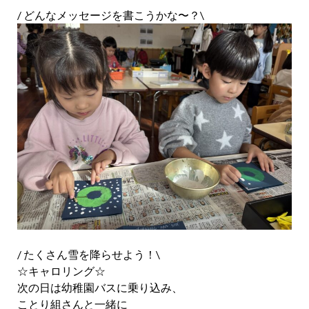
/ どんなメッセージを書こうかな〜？\
/ たくさん雪を降らせよう！\
☆キャロリング☆
次の日は幼稚園バスに乗り込み、
ことり組さんと一緒に