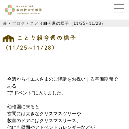
>
ブログ
>
ことり組今週の様子（11/25∼11/28）
ことり組今週の様子
（11/25∼11/28）
今週からイエスさまのご降誕をお祝いする準備期間で
ある
“アドベント”に入りました。
幼稚園に来ると
玄関には大きなクリスマスツリーや
教室のドアにはクリスマスリース、
他にも壁面やアドベントカレンダーなどが