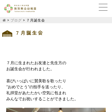
>
ブログ
>
７月誕生会
７月誕生会
７月に生まれたお友達と先生方の
お誕生会が行われました。
喜びいっぱいに賛美歌を歌ったり
”おめでとう”の拍手を送ったり、
礼拝堂があたたかい空気に包まれ
みんなでお祝いすることができました。