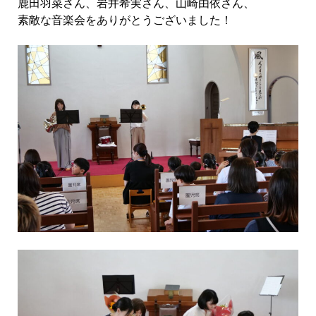
鹿田羽菜さん、岩井希実さん、山崎由依さん、
素敵な音楽会をありがとうございました！