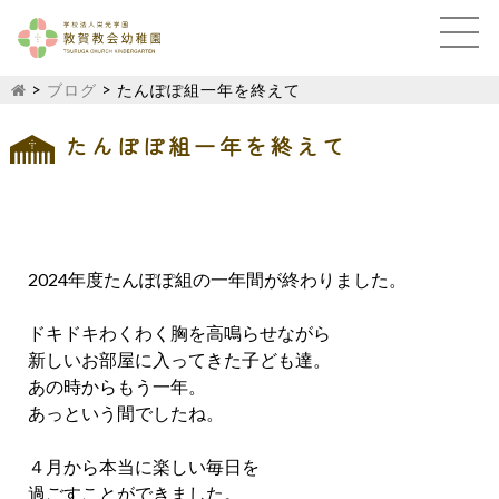
>
ブログ
>
たんぽぽ組一年を終えて
たんぽぽ組一年を終えて
2024年度たんぽぽ組の一年間が終わりました。
ドキドキわくわく胸を高鳴らせながら
新しいお部屋に入ってきた子ども達。
あの時からもう一年。
あっという間でしたね。
４月から本当に楽しい毎日を
過ごすことができました。