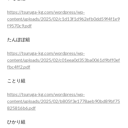
https://tsuruga-kg.com/wordpress/wp-
content/uploads/2025/02/c1d13f1d962efb0dd59f4f1e9
f9570c9.pdf
たんぽぽ組
https://tsuruga-kg.com/wordpress/wp-
content/uploads/2025/02/c01eea0d353ba0061d9bff0ef
fbc4ff2.pdf
ことり組
https://tsuruga-kg.com/wordpress/wp-
content/uploads/2025/02/b805f3e1778aeb90bd89bf75
825816b6.pdf
ひかり組