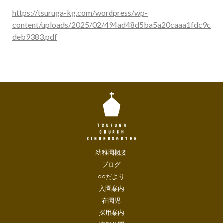
https://tsuruga-kg.com/wordpress/wp-
content/uploads/2025/02/494ad48d5ba5a20caaa1fdc9c
deb9383.pdf
幼稚園概要
ブログ
○○だより
入園案内
在園児
採用案内