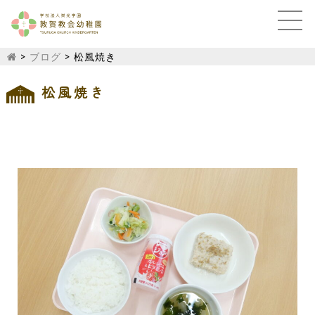
>
ブログ
>
松風焼き
松風焼き