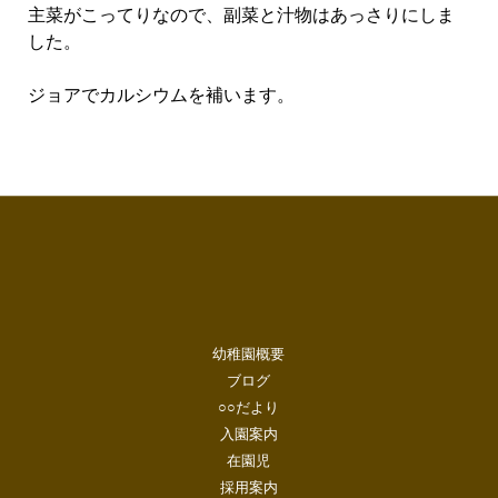
主菜がこってりなので、副菜と汁物はあっさりにしま
した。
ジョアでカルシウムを補います。
幼稚園概要
ブログ
○○だより
入園案内
在園児
採用案内