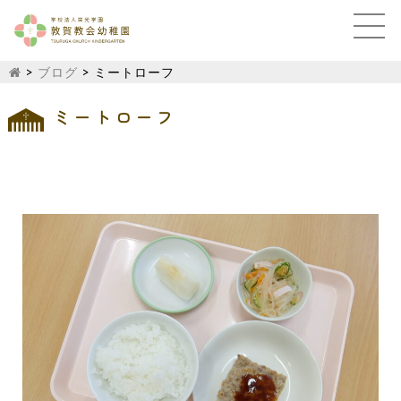
>
ブログ
>
ミートローフ
ミートローフ