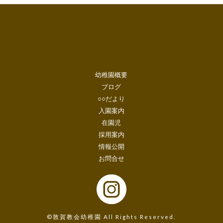
幼稚園概要
ブログ
○○だより
入園案内
在園児
採用案内
情報公開
お問合せ
©敦賀教会幼稚園 All Rights Reserved.