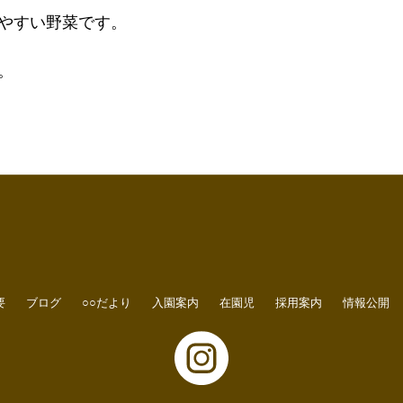
やすい野菜です。
。
要
ブログ
○○だより
入園案内
在園児
採用案内
情報公開