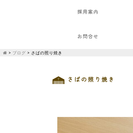
採用案内
お問合せ
>
ブログ
>
さばの照り焼き
さばの照り焼き