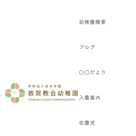
幼稚園概要
ブログ
○○だより
入園案内
在園児