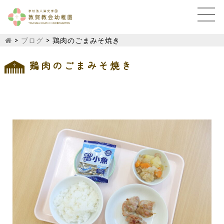
>
ブログ
>
鶏肉のごまみそ焼き
鶏肉のごまみそ焼き