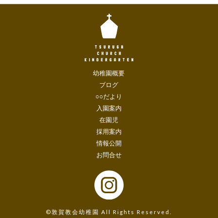
幼稚園概要
ブログ
○○だより
入園案内
在園児
採用案内
情報公開
お問合せ
©敦賀教会幼稚園 All Rights Reserved.