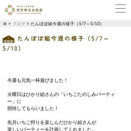
>
ブログ
>
たんぽぽ組今週の様子（5/7～5/10）
たんぽぽ組今週の様子（5/7～
5/10）
今週も元気一杯遊びました！
火曜日はひかり組さんの「いちごたのしみパーティ
ー」に
招待してもらいました！
先月いちご狩りを楽しんだひかり組さんが
楽しいパーティーを計画してくれました。