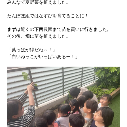
みんなで夏野菜を植えました。
たんぽぽ組ではなすびを育てることに！
まずは近くの下西農園まで苗を買いに行きました。
その後、畑に苗を植えました。
「葉っぱが緑だね～！」
「白いねっこがいっぱいあるー！」