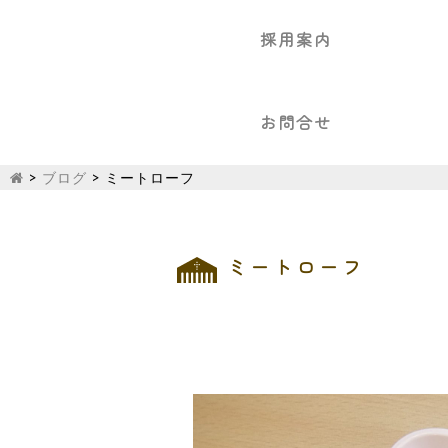
採用案内
お問合せ
>
ブログ
>
ミートローフ
ミートローフ