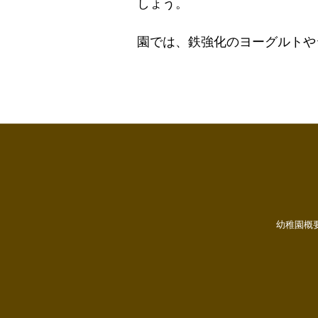
しょう。
園では、鉄強化のヨーグルトや
幼稚園概