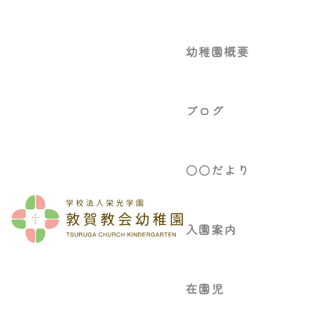
幼稚園概要
ブログ
○○だより
入園案内
在園児