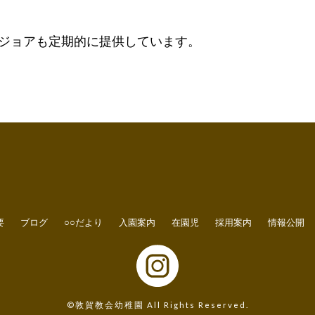
ジョアも定期的に提供しています。
要
ブログ
○○だより
入園案内
在園児
採用案内
情報公開
©敦賀教会幼稚園 All Rights Reserved.