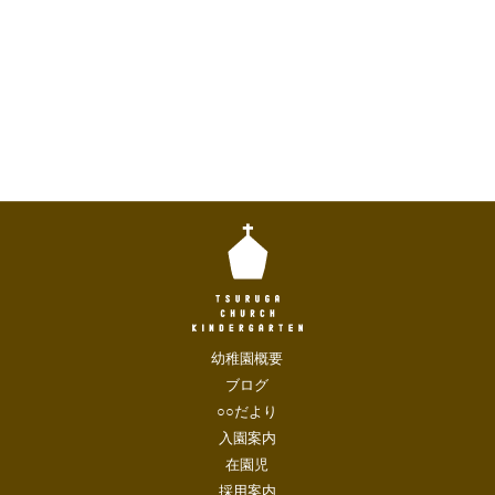
幼稚園概要
ブログ
○○だより
入園案内
在園児
採用案内