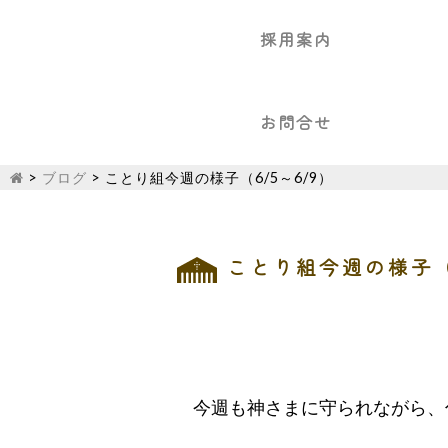
採用案内
お問合せ
>
ブログ
>
ことり組今週の様子（6/5～6/9）
ことり組今週の様子（6
今週も神さまに守られながら、