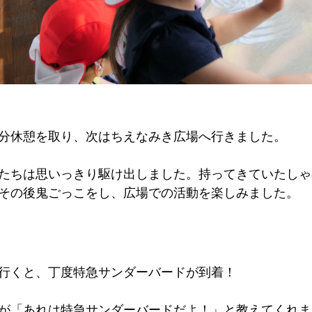
分休憩を取り、次はちえなみき広場へ行きました。
たちは思いっきり駆け出しました。持ってきていたしゃ
その後鬼ごっこをし、広場での活動を楽しみました。
行くと、丁度特急サンダーバードが到着！
が「あれは特急サンダーバードだよ！」と教えてくれま