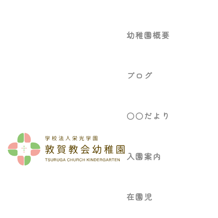
幼稚園概要
ブログ
○○だより
入園案内
在園児