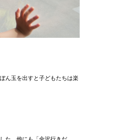
ぼん玉を出すと子どもたちは楽
した。他にも「金沢行きだ