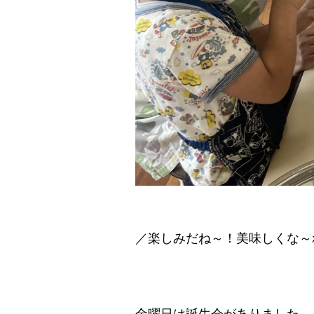
／楽しみだね～！美味しくな～
金曜日は誕生会がありました。