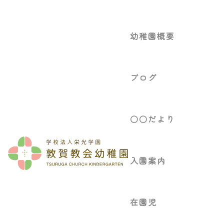
幼稚園概要
ブログ
○○だより
入園案内
在園児