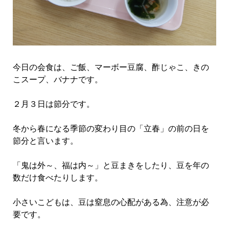
今日の会食は、ご飯、マーボー豆腐、酢じゃこ、きの
こスープ、バナナです。
２月３日は節分です。
冬から春になる季節の変わり目の「立春」の前の日を
節分と言います。
「鬼は外～、福は内～」と豆まきをしたり、豆を年の
数だけ食べたりします。
小さいこどもは、豆は窒息の心配がある為、注意が必
要です。