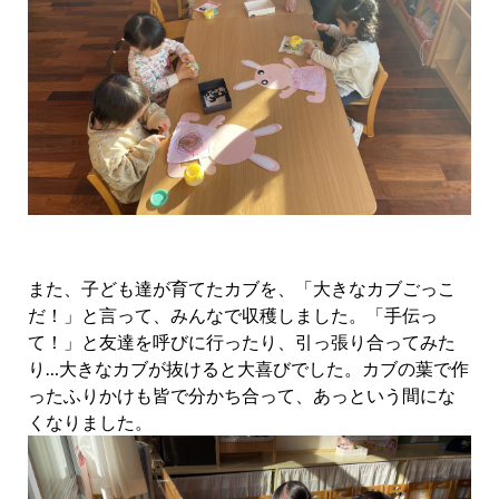
また、子ども達が育てたカブを、「大きなカブごっこ
だ！」と言って、みんなで収穫しました。「手伝っ
て！」と友達を呼びに行ったり、引っ張り合ってみた
り…大きなカブが抜けると大喜びでした。カブの葉で作
ったふりかけも皆で分かち合って、あっという間にな
くなりました。