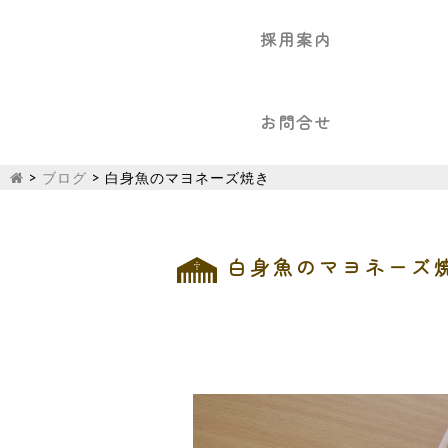
採用案内
お問合せ
>
ブログ
>
白身魚のマヨネーズ焼き
白身魚のマヨネーズ