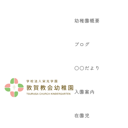
幼稚園概要
ブログ
○○だより
入園案内
在園児