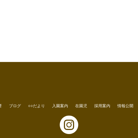
要
ブログ
○○だより
入園案内
在園児
採用案内
情報公開