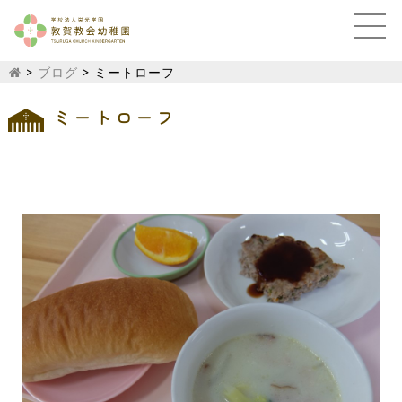
>
ブログ
>
ミートローフ
ミートローフ