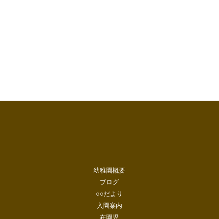
幼稚園概要
ブログ
○○だより
入園案内
在園児