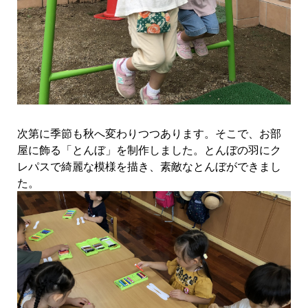
次第に季節も秋へ変わりつつあります。そこで、お部
屋に飾る「とんぼ」を制作しました。とんぼの羽にク
レパスで綺麗な模様を描き、素敵なとんぼができまし
た。