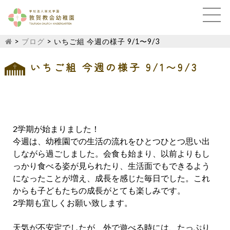
>
ブログ
>
いちご組 今週の様子 9/1〜9/3
いちご組 今週の様子 9/1〜9/3
2学期が始まりました！
今週は、幼稚園での生活の流れをひとつひとつ思い出
しながら過ごしました。会食も始まり、以前よりもし
っかり食べる姿が見られたり、生活面でもできるよう
になったことが増え、成長を感じた毎日でした。これ
からも子どもたちの成長がとても楽しみです。
2学期も宜しくお願い致します。
天気が不安定でしたが、外で遊べる時には、たっぷり