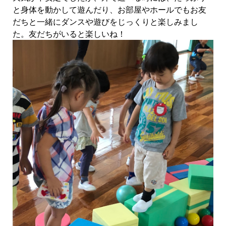
と身体を動かして遊んだり、お部屋やホールでもお友
だちと一緒にダンスや遊びをじっくりと楽しみまし
た。友だちがいると楽しいね！