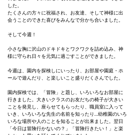
した。
たくさんの方々に祝福され、お友達、そして神様に出
会うことのできた喜びをみんなで分かち合いました。
そして今週！
小さな胸に沢山のドキドキとワクワクを詰め込み、神
様に守られ日々を元気に過ごすことができました。
今週は、園内を探検しにいったり、お部屋や園庭・ホ
ールで遊んだり、と楽しいこと盛りだくさんでした。
園内探検では、「冒険」と題し、いろいろなお部屋に
行きました。大きいクラスのお友だちの椅子が大きい
ことを発見し、座らせてもらったり、職員室に入って
いき、いろいろな先生の名前を知ったり…幼稚園のいろ
いろな場所や人のことを知ることが出来ました。翌日
「今日は冒険行かないの？」「冒険行きたい！」と楽